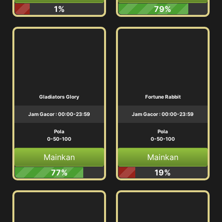
1%
79%
Gladiators Glory
Fortune Rabbit
Jam Gacor : 00:00-23:59
Jam Gacor : 00:00-23:59
Pola
Pola
0-50-100
0-50-100
Mainkan
Mainkan
77%
19%