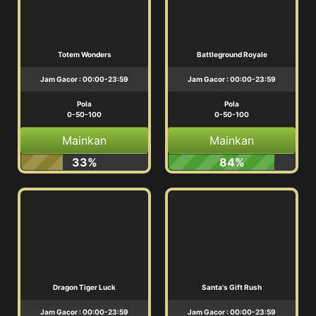
Totem Wonders
Battleground Royale
Jam Gacor : 00:00-23:59
Jam Gacor : 00:00-23:59
Pola
Pola
0-50-100
0-50-100
Mainkan
Mainkan
33%
84%
Dragon Tiger Luck
Santa's Gift Rush
Jam Gacor : 00:00-23:59
Jam Gacor : 00:00-23:59