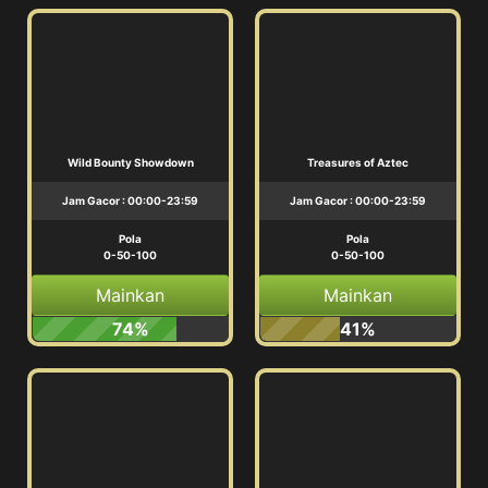
Wild Bounty Showdown
Treasures of Aztec
Jam Gacor : 00:00-23:59
Jam Gacor : 00:00-23:59
Pola
Pola
0-50-100
0-50-100
Mainkan
Mainkan
74%
41%