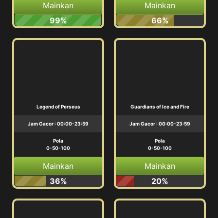
Mainkan
Mainkan
99%
66%
Legend of Perseus
Guardians of Ice and Fire
Jam Gacor : 00:00-23:59
Jam Gacor : 00:00-23:59
Pola
Pola
0-50-100
0-50-100
Mainkan
Mainkan
36%
20%