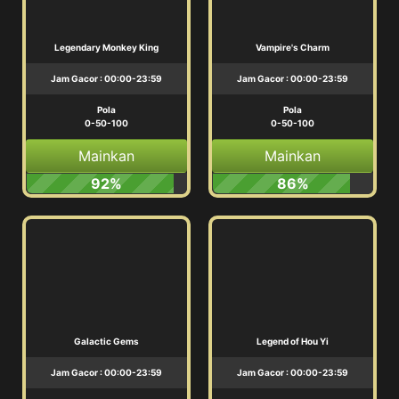
Legendary Monkey King
Vampire's Charm
Jam Gacor : 00:00-23:59
Jam Gacor : 00:00-23:59
Pola
Pola
0-50-100
0-50-100
Mainkan
Mainkan
92%
86%
Galactic Gems
Legend of Hou Yi
Jam Gacor : 00:00-23:59
Jam Gacor : 00:00-23:59