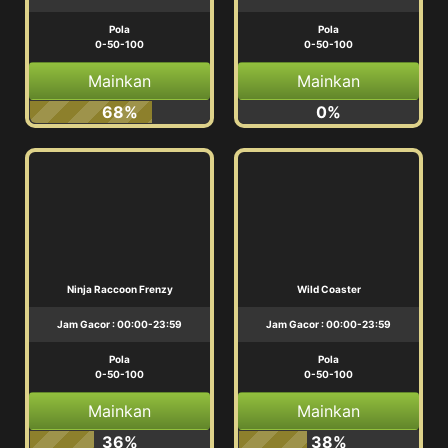
Pola
Pola
0-50-100
0-50-100
Mainkan
Mainkan
68%
0%
Ninja Raccoon Frenzy
Wild Coaster
Jam Gacor : 00:00-23:59
Jam Gacor : 00:00-23:59
Pola
Pola
0-50-100
0-50-100
Mainkan
Mainkan
36%
38%